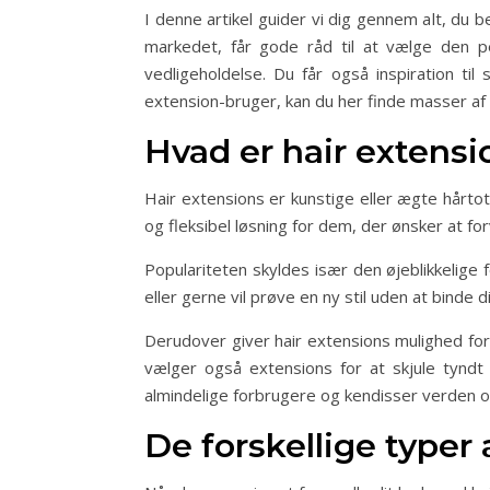
I denne artikel guider vi dig gennem alt, du 
markedet, får gode råd til at vælge den p
vedligeholdelse. Du får også inspiration ti
extension-bruger, kan du her finde masser af g
Hvad er hair extensi
Hair extensions er kunstige eller ægte hårto
og fleksibel løsning for dem, der ønsker at fo
Populariteten skyldes især den øjeblikkelige
eller gerne vil prøve en ny stil uden at binde 
Derudover giver hair extensions mulighed fo
vælger også extensions for at skjule tyndt 
almindelige forbrugere og kendisser verden o
De forskellige typer 