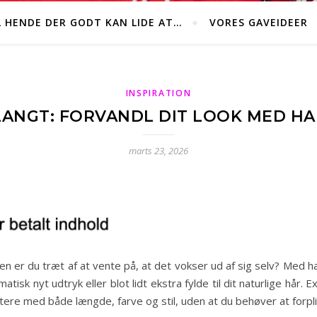
L HENDE DER GODT KAN LIDE AT…
VORES GAVEIDEER
INSPIRATION
 LANGT: FORVANDL DIT LOOK MED HA
marts 23, 2026
n er du træt af at vente på, at det vokser ud af sig selv? Med ha
isk nyt udtryk eller blot lidt ekstra fylde til dit naturlige hår. 
ntere med både længde, farve og stil, uden at du behøver at forpl