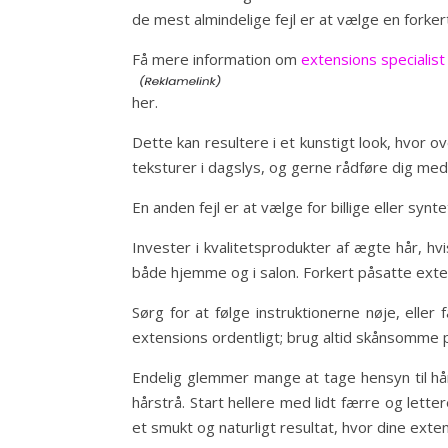
de mest almindelige fejl er at vælge en forker
Få mere information om
extensions specialist
her.
Dette kan resultere i et kunstigt look, hvor 
teksturer i dagslys, og gerne rådføre dig med e
En anden fejl er at vælge for billige eller synt
Invester i kvalitetsprodukter af ægte hår, hv
både hjemme og i salon. Forkert påsatte exten
Sørg for at følge instruktionerne nøje, eller
extensions ordentligt; brug altid skånsomme p
Endelig glemmer mange at tage hensyn til hå
hårstrå. Start hellere med lidt færre og lett
et smukt og naturligt resultat, hvor dine exte