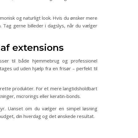
monisk og naturligt look. Hvis du ønsker mere
n. Tag gerne billeder i dagslys, når du vælger
 af extensions
sser til både hjemmebrug og professionel
ges ud uden hjælp fra en frisør – perfekt til
rette produkter. For et mere langtidsholdbart
nger, microrings eller keratin-bonds.
styr. Uanset om du vælger en simpel løsning
 budget, din hverdag og det ønskede resultat.