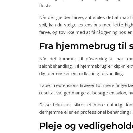
fleste.
Når det gælder farve, anbefales det at match
spil, kan du vælge extensions med lette highl
farve, og tøv ikke med at få rådgivning hos en
Fra hjemmebrug til s
Når det kommer til påsætning af hair ex
salonbehandling. Til hjemmebrug er clip-in e
dig, der ønsker en midlertidig forvandling.
Tape-in extensions kræver lidt mere fingerfæ
resultat vælger mange at besøge en salon, hv
Disse teknikker sikrer et mere naturligt l
derhjemme eller en professionel behandling i 
Pleje og vedligehold