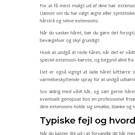
For at få mest muligt ud af dine hair extensio
Uanset om du har valgt ægte eller syntetiske 
hårstrå og selve extensions.
Når du vasker håret, bør du gøre det forsig
bevægelser og skyl grundigt.
Husk at undgå at rede håret, når det er vådt
speciel extension-børste, og begynd altid fra
Det er også vigtigt at lade håret lufttørre
varmebeskyttende spray for at undgå udtørri
Sov aldrig med vådt hår, og sæt gerne håret 
eventuelt genopsat hos en professionel fris
dine extensions holde sig smukke, blanke og n
Typiske fejl og hvo
Når du kaster dig ud i at forvandle dit hår m