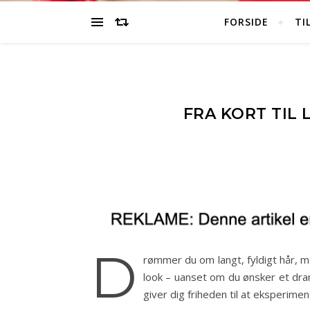
FORSIDE
TI
FRA KORT TIL
D
rømmer du om langt, fyldigt hår, me
look – uanset om du ønsker et dramat
giver dig friheden til at eksperime