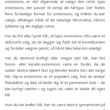
extensions, er det afgørende at vælge den rette type
extensions, der passer til netop din hårtype. Der findes
flere forskellige former for extensions, og hvilken du bør
vælge, afhænger både af din naturlige hårstruktur, hårets
tykkelse og din daglige rutine.
Har du fint eller tyndt hår, vil tape-extensions ofte være et
skånsomt valg, da de lægger sig fladt ind til hovedbunden
og fordeler vægten jævnt, så håret ikke belastes unødigt.
Har du derimod kraftigt eller meget tykt hår, kan hot
fusion- eller keratin-extensions være en fordel, da de
sidder ekstra sikkert fast og blender bedre ind i det tunge
hår. Clip-in extensions er et populært valg, hvis du ønsker
fleksibilitet og ikke vil binde dig til et permanent look – de
kan hurtigt sættes i og tages ud, uden at skade dit eget
hår.
Hvis du har krøllet hår, bør du være ekstra opmærksom på