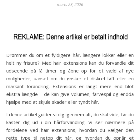
marts 23, 2026
Drømmer du om et fyldigere hår, længere lokker eller en
helt ny frisure? Med hair extensions kan du forvandle dit
udseende på få timer og åbne op for et væld af nye
muligheder, uanset om du ønsker et diskret løft eller en
markant forandring. Extensions er langt mere end blot
ekstra længde – de kan give volumen, farvespil og endda
hjælpe med at skjule skader eller tyndt hår.
I denne artikel guider vi dig igennem alt, du skal vide, før du
kaster dig ud i din hårforvandling. Vi ser nærmere på
fordelene ved hair extensions, hvordan du vælger den
rette type til netop dit hår, og hvordan du opnår et