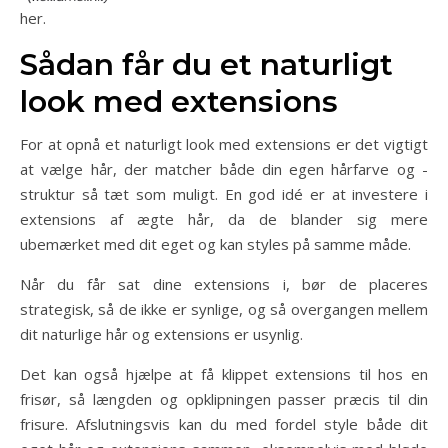
her.
Sådan får du et naturligt
look med extensions
For at opnå et naturligt look med extensions er det vigtigt
at vælge hår, der matcher både din egen hårfarve og -
struktur så tæt som muligt. En god idé er at investere i
extensions af ægte hår, da de blander sig mere
ubemærket med dit eget og kan styles på samme måde.
Når du får sat dine extensions i, bør de placeres
strategisk, så de ikke er synlige, og så overgangen mellem
dit naturlige hår og extensions er usynlig.
Det kan også hjælpe at få klippet extensions til hos en
frisør, så længden og opklipningen passer præcis til din
frisure. Afslutningsvis kan du med fordel style både dit