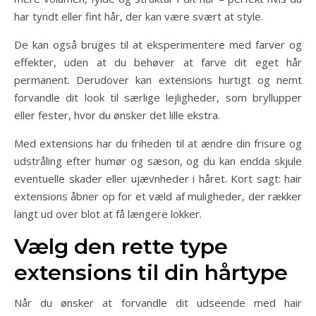
har tyndt eller fint hår, der kan være svært at style.
De kan også bruges til at eksperimentere med farver og
effekter, uden at du behøver at farve dit eget hår
permanent. Derudover kan extensions hurtigt og nemt
forvandle dit look til særlige lejligheder, som bryllupper
eller fester, hvor du ønsker det lille ekstra.
Med extensions har du friheden til at ændre din frisure og
udstråling efter humør og sæson, og du kan endda skjule
eventuelle skader eller ujævnheder i håret. Kort sagt: hair
extensions åbner op for et væld af muligheder, der rækker
langt ud over blot at få længere lokker.
Vælg den rette type
extensions til din hårtype
Når du ønsker at forvandle dit udseende med hair