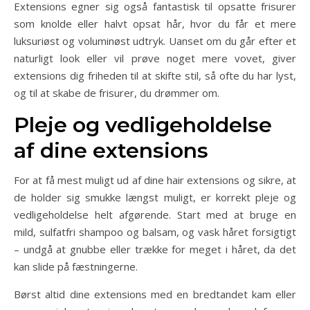
Extensions egner sig også fantastisk til opsatte frisurer
som knolde eller halvt opsat hår, hvor du får et mere
luksuriøst og voluminøst udtryk. Uanset om du går efter et
naturligt look eller vil prøve noget mere vovet, giver
extensions dig friheden til at skifte stil, så ofte du har lyst,
og til at skabe de frisurer, du drømmer om.
Pleje og vedligeholdelse
af dine extensions
For at få mest muligt ud af dine hair extensions og sikre, at
de holder sig smukke længst muligt, er korrekt pleje og
vedligeholdelse helt afgørende. Start med at bruge en
mild, sulfatfri shampoo og balsam, og vask håret forsigtigt
– undgå at gnubbe eller trække for meget i håret, da det
kan slide på fæstningerne.
Børst altid dine extensions med en bredtandet kam eller