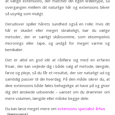
at vælge extensions, der matcher din egen krølletype, så
overgangen mellem dit naturlige hår og extensions bliver
så usynlig som muligt.
Derudover spiller hårets sundhed også en rolle: Hvis dit
hår er skadet eller meget skrøbeligt, bør du vælge
metoder, der er særligt skånsomme, som eksempelvis
microrings eller tape, og undgå for meget varme og
kemikalier.
Det er altid en god idé at rådføre sig med en erfaren
frisør, der kan vejlede dig i både valg af metode, længde,
farve og pleje, så du får et resultat, der ser naturligt ud og
samtidig passer til din hverdag. På den måde sikrer du, at
dine extensions både føles behagelige at have på og giver
dig det ønskede udseende – uanset om du drømmer om
mere volumen, længde eller måske begge dele.
Du kan læse meget mere om
extensions specialist århus