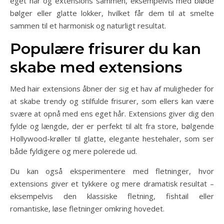
eget hår og extensions sammen, eksempelvis med bløde
bølger eller glatte lokker, hvilket får dem til at smelte
sammen til et harmonisk og naturligt resultat.
Populære frisurer du kan
skabe med extensions
Med hair extensions åbner der sig et hav af muligheder for
at skabe trendy og stilfulde frisurer, som ellers kan være
svære at opnå med ens eget hår. Extensions giver dig den
fylde og længde, der er perfekt til alt fra store, bølgende
Hollywood-krøller til glatte, elegante hestehaler, som ser
både fyldigere og mere polerede ud.
Du kan også eksperimentere med fletninger, hvor
extensions giver et tykkere og mere dramatisk resultat –
eksempelvis den klassiske fletning, fishtail eller
romantiske, løse fletninger omkring hovedet.