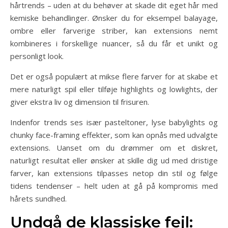
hårtrends – uden at du behøver at skade dit eget hår med
kemiske behandlinger. Ønsker du for eksempel balayage,
ombre eller farverige striber, kan extensions nemt
kombineres i forskellige nuancer, så du får et unikt og
personligt look.
Det er også populært at mikse flere farver for at skabe et
mere naturligt spil eller tilføje highlights og lowlights, der
giver ekstra liv og dimension til frisuren.
Indenfor trends ses især pasteltoner, lyse babylights og
chunky face-framing effekter, som kan opnås med udvalgte
extensions. Uanset om du drømmer om et diskret,
naturligt resultat eller ønsker at skille dig ud med dristige
farver, kan extensions tilpasses netop din stil og følge
tidens tendenser – helt uden at gå på kompromis med
hårets sundhed.
Undgå de klassiske fejl: