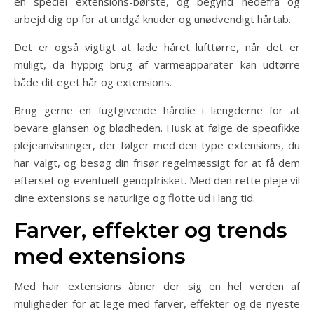
en speciel extensions-børste, og begynd nedefra og
arbejd dig op for at undgå knuder og unødvendigt hårtab.
Det er også vigtigt at lade håret lufttørre, når det er
muligt, da hyppig brug af varmeapparater kan udtørre
både dit eget hår og extensions.
Brug gerne en fugtgivende hårolie i længderne for at
bevare glansen og blødheden. Husk at følge de specifikke
plejeanvisninger, der følger med den type extensions, du
har valgt, og besøg din frisør regelmæssigt for at få dem
efterset og eventuelt genopfrisket. Med den rette pleje vil
dine extensions se naturlige og flotte ud i lang tid.
Farver, effekter og trends
med extensions
Med hair extensions åbner der sig en hel verden af
muligheder for at lege med farver, effekter og de nyeste