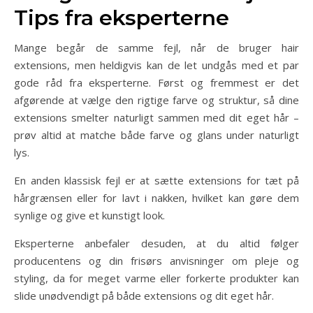
Tips fra eksperterne
Mange begår de samme fejl, når de bruger hair
extensions, men heldigvis kan de let undgås med et par
gode råd fra eksperterne. Først og fremmest er det
afgørende at vælge den rigtige farve og struktur, så dine
extensions smelter naturligt sammen med dit eget hår –
prøv altid at matche både farve og glans under naturligt
lys.
En anden klassisk fejl er at sætte extensions for tæt på
hårgrænsen eller for lavt i nakken, hvilket kan gøre dem
synlige og give et kunstigt look.
Eksperterne anbefaler desuden, at du altid følger
producentens og din frisørs anvisninger om pleje og
styling, da for meget varme eller forkerte produkter kan
slide unødvendigt på både extensions og dit eget hår.