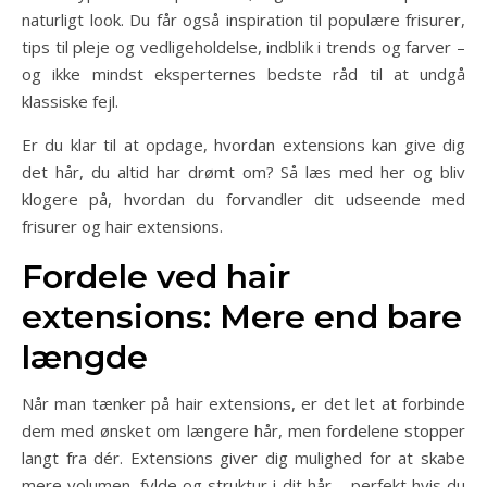
naturligt look. Du får også inspiration til populære frisurer,
tips til pleje og vedligeholdelse, indblik i trends og farver –
og ikke mindst eksperternes bedste råd til at undgå
klassiske fejl.
Er du klar til at opdage, hvordan extensions kan give dig
det hår, du altid har drømt om? Så læs med her og bliv
klogere på, hvordan du forvandler dit udseende med
frisurer og hair extensions.
Fordele ved hair
extensions: Mere end bare
længde
Når man tænker på hair extensions, er det let at forbinde
dem med ønsket om længere hår, men fordelene stopper
langt fra dér. Extensions giver dig mulighed for at skabe
mere volumen, fylde og struktur i dit hår – perfekt hvis du