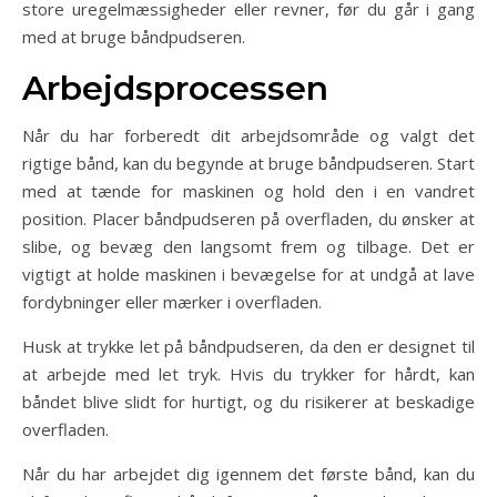
store uregelmæssigheder eller revner, før du går i gang
med at bruge båndpudseren.
Arbejdsprocessen
Når du har forberedt dit arbejdsområde og valgt det
rigtige bånd, kan du begynde at bruge båndpudseren. Start
med at tænde for maskinen og hold den i en vandret
position. Placer båndpudseren på overfladen, du ønsker at
slibe, og bevæg den langsomt frem og tilbage. Det er
vigtigt at holde maskinen i bevægelse for at undgå at lave
fordybninger eller mærker i overfladen.
Husk at trykke let på båndpudseren, da den er designet til
at arbejde med let tryk. Hvis du trykker for hårdt, kan
båndet blive slidt for hurtigt, og du risikerer at beskadige
overfladen.
Når du har arbejdet dig igennem det første bånd, kan du