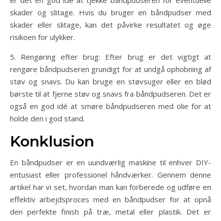
skader og slitage. Hvis du bruger en båndpudser med
skader eller slitage, kan det påvirke resultatet og øge
risikoen for ulykker.
5. Rengøring efter brug: Efter brug er det vigtigt at
rengøre båndpudseren grundigt for at undgå ophobning af
støv og snavs. Du kan bruge en støvsuger eller en blød
børste til at fjerne støv og snavs fra båndpudseren. Det er
også en god idé at smøre båndpudseren med olie for at
holde den i god stand.
Konklusion
En båndpudser er en uundværlig maskine til enhver DIY-
entusiast eller professionel håndværker. Gennem denne
artikel har vi set, hvordan man kan forberede og udføre en
effektiv arbejdsproces med en båndpudser for at opnå
den perfekte finish på træ, metal eller plastik. Det er