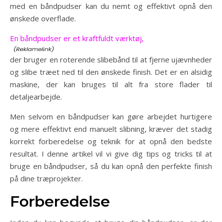
med en båndpudser kan du nemt og effektivt opnå den
ønskede overflade.
En båndpudser er et kraftfuldt værktøj,
der bruger en roterende slibebånd til at fjerne ujævnheder
og slibe træet ned til den ønskede finish. Det er en alsidig
maskine, der kan bruges til alt fra store flader til
detaljearbejde.
Men selvom en båndpudser kan gøre arbejdet hurtigere
og mere effektivt end manuelt slibning, kræver det stadig
korrekt forberedelse og teknik for at opnå den bedste
resultat. I denne artikel vil vi give dig tips og tricks til at
bruge en båndpudser, så du kan opnå den perfekte finish
på dine træprojekter.
Forberedelse