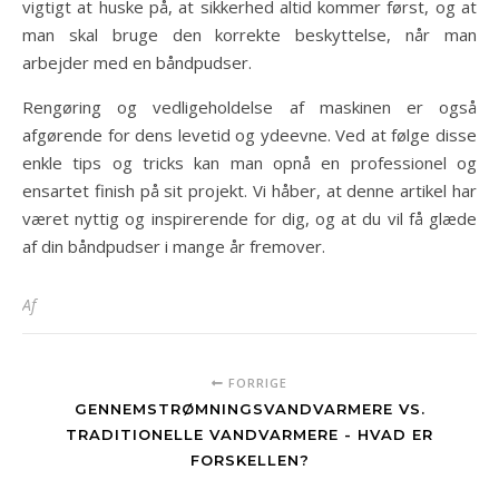
vigtigt at huske på, at sikkerhed altid kommer først, og at
man skal bruge den korrekte beskyttelse, når man
arbejder med en båndpudser.
Rengøring og vedligeholdelse af maskinen er også
afgørende for dens levetid og ydeevne. Ved at følge disse
enkle tips og tricks kan man opnå en professionel og
ensartet finish på sit projekt. Vi håber, at denne artikel har
været nyttig og inspirerende for dig, og at du vil få glæde
af din båndpudser i mange år fremover.
Af
FORRIGE
GENNEMSTRØMNINGSVANDVARMERE VS.
TRADITIONELLE VANDVARMERE - HVAD ER
FORSKELLEN?