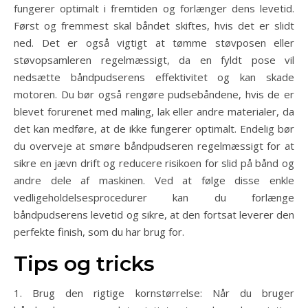
fungerer optimalt i fremtiden og forlænger dens levetid.
Først og fremmest skal båndet skiftes, hvis det er slidt
ned. Det er også vigtigt at tømme støvposen eller
støvopsamleren regelmæssigt, da en fyldt pose vil
nedsætte båndpudserens effektivitet og kan skade
motoren. Du bør også rengøre pudsebåndene, hvis de er
blevet forurenet med maling, lak eller andre materialer, da
det kan medføre, at de ikke fungerer optimalt. Endelig bør
du overveje at smøre båndpudseren regelmæssigt for at
sikre en jævn drift og reducere risikoen for slid på bånd og
andre dele af maskinen. Ved at følge disse enkle
vedligeholdelsesprocedurer kan du forlænge
båndpudserens levetid og sikre, at den fortsat leverer den
perfekte finish, som du har brug for.
Tips og tricks
1. Brug den rigtige kornstørrelse: Når du bruger