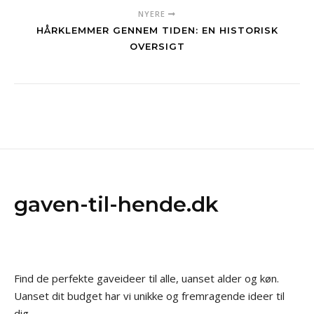
NYERE
HÅRKLEMMER GENNEM TIDEN: EN HISTORISK
OVERSIGT
gaven-til-hende.dk
Find de perfekte gaveideer til alle, uanset alder og køn.
Uanset dit budget har vi unikke og fremragende ideer til
dig.