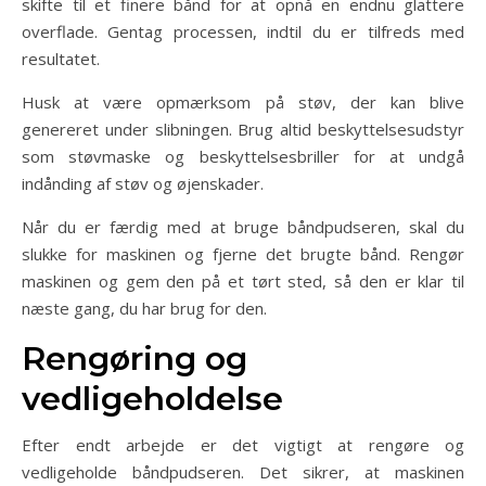
skifte til et finere bånd for at opnå en endnu glattere
overflade. Gentag processen, indtil du er tilfreds med
resultatet.
Husk at være opmærksom på støv, der kan blive
genereret under slibningen. Brug altid beskyttelsesudstyr
som støvmaske og beskyttelsesbriller for at undgå
indånding af støv og øjenskader.
Når du er færdig med at bruge båndpudseren, skal du
slukke for maskinen og fjerne det brugte bånd. Rengør
maskinen og gem den på et tørt sted, så den er klar til
næste gang, du har brug for den.
Rengøring og
vedligeholdelse
Efter endt arbejde er det vigtigt at rengøre og
vedligeholde båndpudseren. Det sikrer, at maskinen