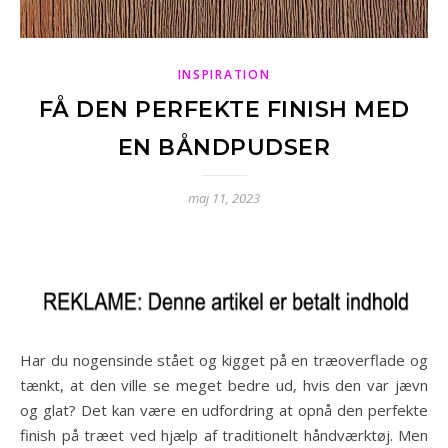
INSPIRATION
FÅ DEN PERFEKTE FINISH MED
EN BÅNDPUDSER
maj 11, 2023
Har du nogensinde stået og kigget på en træoverflade og
tænkt, at den ville se meget bedre ud, hvis den var jævn
og glat? Det kan være en udfordring at opnå den perfekte
finish på træet ved hjælp af traditionelt håndværktøj. Men