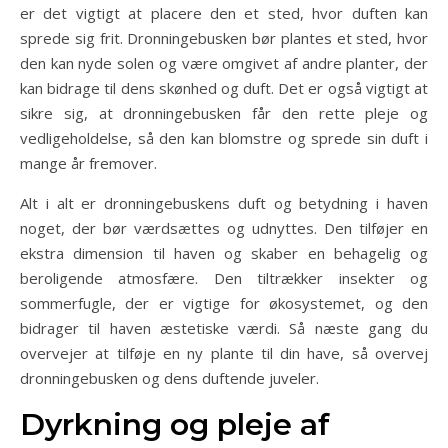
er det vigtigt at placere den et sted, hvor duften kan
sprede sig frit. Dronningebusken bør plantes et sted, hvor
den kan nyde solen og være omgivet af andre planter, der
kan bidrage til dens skønhed og duft. Det er også vigtigt at
sikre sig, at dronningebusken får den rette pleje og
vedligeholdelse, så den kan blomstre og sprede sin duft i
mange år fremover.
Alt i alt er dronningebuskens duft og betydning i haven
noget, der bør værdsættes og udnyttes. Den tilføjer en
ekstra dimension til haven og skaber en behagelig og
beroligende atmosfære. Den tiltrækker insekter og
sommerfugle, der er vigtige for økosystemet, og den
bidrager til haven æstetiske værdi. Så næste gang du
overvejer at tilføje en ny plante til din have, så overvej
dronningebusken og dens duftende juveler.
Dyrkning og pleje af