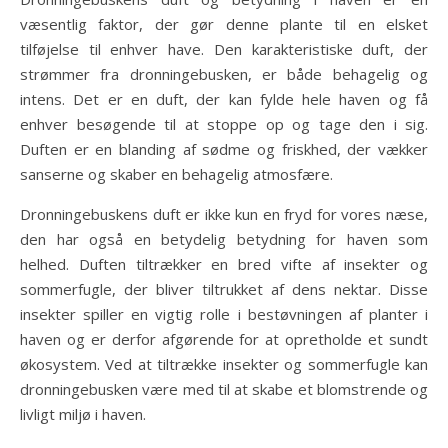
væsentlig faktor, der gør denne plante til en elsket
tilføjelse til enhver have. Den karakteristiske duft, der
strømmer fra dronningebusken, er både behagelig og
intens. Det er en duft, der kan fylde hele haven og få
enhver besøgende til at stoppe op og tage den i sig.
Duften er en blanding af sødme og friskhed, der vækker
sanserne og skaber en behagelig atmosfære.
Dronningebuskens duft er ikke kun en fryd for vores næse,
den har også en betydelig betydning for haven som
helhed. Duften tiltrækker en bred vifte af insekter og
sommerfugle, der bliver tiltrukket af dens nektar. Disse
insekter spiller en vigtig rolle i bestøvningen af planter i
haven og er derfor afgørende for at opretholde et sundt
økosystem. Ved at tiltrække insekter og sommerfugle kan
dronningebusken være med til at skabe et blomstrende og
livligt miljø i haven.