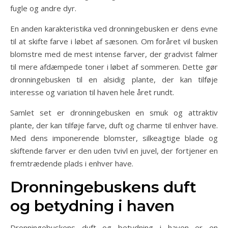
fugle og andre dyr.
En anden karakteristika ved dronningebusken er dens evne
til at skifte farve i løbet af sæsonen. Om foråret vil busken
blomstre med de mest intense farver, der gradvist falmer
til mere afdæmpede toner i løbet af sommeren. Dette gør
dronningebusken til en alsidig plante, der kan tilføje
interesse og variation til haven hele året rundt.
Samlet set er dronningebusken en smuk og attraktiv
plante, der kan tilføje farve, duft og charme til enhver have.
Med dens imponerende blomster, silkeagtige blade og
skiftende farver er den uden tvivl en juvel, der fortjener en
fremtrædende plads i enhver have.
Dronningebuskens duft
og betydning i haven
Dronningebuskens duft og betydning i haven er en