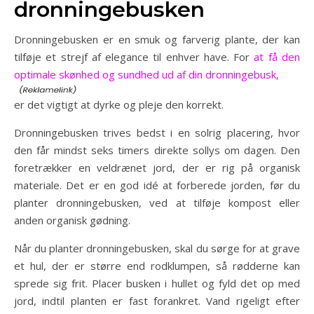
dronningebusken
Dronningebusken er en smuk og farverig plante, der kan
tilføje et strejf af elegance til enhver have. For
at få den
optimale skønhed og sundhed ud af din dronningebusk,
er det vigtigt at dyrke og pleje den korrekt.
Dronningebusken trives bedst i en solrig placering, hvor
den får mindst seks timers direkte sollys om dagen. Den
foretrækker en veldrænet jord, der er rig på organisk
materiale. Det er en god idé at forberede jorden, før du
planter dronningebusken, ved at tilføje kompost eller
anden organisk gødning.
Når du planter dronningebusken, skal du sørge for at grave
et hul, der er større end rodklumpen, så rødderne kan
sprede sig frit. Placer busken i hullet og fyld det op med
jord, indtil planten er fast forankret. Vand rigeligt efter