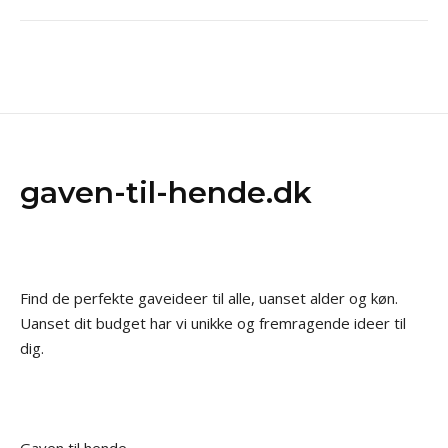
gaven-til-hende.dk
Find de perfekte gaveideer til alle, uanset alder og køn.
Uanset dit budget har vi unikke og fremragende ideer til
dig.
Gaven til hende