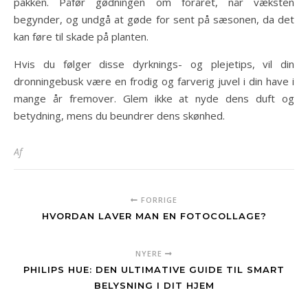
pakken. Påfør gødningen om foråret, når væksten
begynder, og undgå at gøde for sent på sæsonen, da det
kan føre til skade på planten.
Hvis du følger disse dyrknings- og plejetips, vil din
dronningebusk være en frodig og farverig juvel i din have i
mange år fremover. Glem ikke at nyde dens duft og
betydning, mens du beundrer dens skønhed.
Af
FORRIGE
HVORDAN LAVER MAN EN FOTOCOLLAGE?
NYERE
PHILIPS HUE: DEN ULTIMATIVE GUIDE TIL SMART
BELYSNING I DIT HJEM