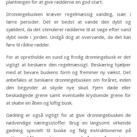
plantningen for at give rødderne en god start.
Dronningebusken kræver regelmæssig vanding, især i
tørre perioder. Det er bedst at vande den dybt og
sjældent, da det stimulerer rødderne til at søge efter vand
dybt nede i jorden. Undgå dog at overvande, da det kan
føre til rådne rødder.
For at opretholde en sund og frodig dronningebusk er det
vigtigt at beskære den regelmæssigt. Beskæring hjælper
med at bevare buskens form og fremmer ny vækst. Det
anbefales at beskære dronningebusken om foråret, inden
den begynder at skyde nye skud. Fjern døde eller
beskadigede grene samt eventuelle krydsende grene for
at skabe en åben og luftig busk.
Gødning er også vigtigt for at give dronningebusken de
nødvendige næringsstoffer. Brug en langsomt virkende
gødning specielt til buske og følg instruktionerne på