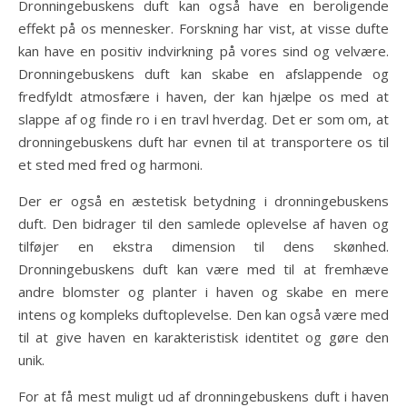
Dronningebuskens duft kan også have en beroligende
effekt på os mennesker. Forskning har vist, at visse dufte
kan have en positiv indvirkning på vores sind og velvære.
Dronningebuskens duft kan skabe en afslappende og
fredfyldt atmosfære i haven, der kan hjælpe os med at
slappe af og finde ro i en travl hverdag. Det er som om, at
dronningebuskens duft har evnen til at transportere os til
et sted med fred og harmoni.
Der er også en æstetisk betydning i dronningebuskens
duft. Den bidrager til den samlede oplevelse af haven og
tilføjer en ekstra dimension til dens skønhed.
Dronningebuskens duft kan være med til at fremhæve
andre blomster og planter i haven og skabe en mere
intens og kompleks duftoplevelse. Den kan også være med
til at give haven en karakteristisk identitet og gøre den
unik.
For at få mest muligt ud af dronningebuskens duft i haven