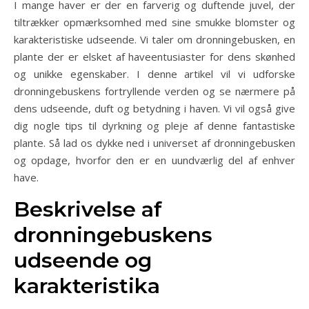
I mange haver er der en farverig og duftende juvel, der
tiltrækker opmærksomhed med sine smukke blomster og
karakteristiske udseende. Vi taler om dronningebusken, en
plante der er elsket af haveentusiaster for dens skønhed
og unikke egenskaber. I denne artikel vil vi udforske
dronningebuskens fortryllende verden og se nærmere på
dens udseende, duft og betydning i haven. Vi vil også give
dig nogle tips til dyrkning og pleje af denne fantastiske
plante. Så lad os dykke ned i universet af dronningebusken
og opdage, hvorfor den er en uundværlig del af enhver
have.
Beskrivelse af
dronningebuskens
udseende og
karakteristika