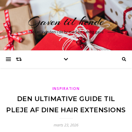
Gaven til hende
Forkæl kvinden i dit liv med en særlig gave
INSPIRATION
DEN ULTIMATIVE GUIDE TIL
PLEJE AF DINE HAIR EXTENSIONS
marts 23, 2026