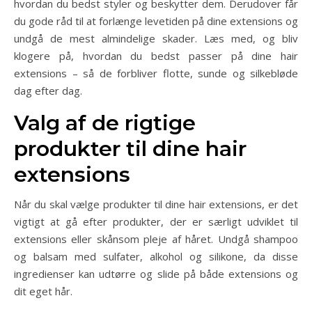
hvordan du bedst styler og beskytter dem. Derudover får
du gode råd til at forlænge levetiden på dine extensions og
undgå de mest almindelige skader. Læs med, og bliv
klogere på, hvordan du bedst passer på dine hair
extensions – så de forbliver flotte, sunde og silkebløde
dag efter dag.
Valg af de rigtige
produkter til dine hair
extensions
Når du skal vælge produkter til dine hair extensions, er det
vigtigt at gå efter produkter, der er særligt udviklet til
extensions eller skånsom pleje af håret. Undgå shampoo
og balsam med sulfater, alkohol og silikone, da disse
ingredienser kan udtørre og slide på både extensions og
dit eget hår.