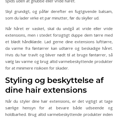
spids uden at gnubbe eller vride håret.
Skyl grundigt, og påfør derefter en fugtgivende balsam,
som du lader virke et par minutter, før du skyller ud.
Når håret er vasket, skal du undgå at vride eller vride
extensions, men i stedet forsigtigt duppe dem tørre med
et blødt håndklæde. Lad gerne dine extensions lufttørre,
da varme fra føntørrer kan udtørre og beskadige håret.
Hvis du har travlt og bliver nødt til at bruge føntørrer, så
vælg lav varme og brug altid varmebeskyttende produkter
for at minimere risikoen for skader.
Styling og beskyttelse af
dine hair extensions
Når du styler dine hair extensions, er det vigtigt at tage
særlige hensyn for at bevare både udseende og
holdbarhed. Brug altid varmebeskyttende produkter inden