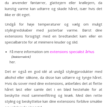
du anvender føntørrer, glattejern eller krøllejern, da
kunstig varme kan udtørre og skade håret, især hvis det
ikke er dit eget.
Undgå for høje temperaturer og vælg om muligt
stylingredskaber med justerbar varme. Børst dine
extensions forsigtigt med en bredtandet kam eller en
specialbørste for at minimere knuder og slid.
Få mere information om
extensions specialist århus
her.
Det er også en god idé at undgå stylingprodukter med
alkohol eller silikone, da disse kan udtørre og tynge håret.
Hvis du sover med dine extensions, anbefales det at flette
håret løst eller samle det i en blød hestehale for at
beskytte mod sammenfiltring og knæk. Med den rette
styling og beskyttelse kan dine extensions forblive smukke