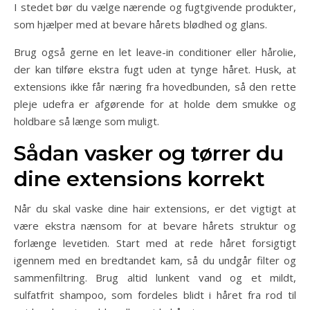
I stedet bør du vælge nærende og fugtgivende produkter,
som hjælper med at bevare hårets blødhed og glans.
Brug også gerne en let leave-in conditioner eller hårolie,
der kan tilføre ekstra fugt uden at tynge håret. Husk, at
extensions ikke får næring fra hovedbunden, så den rette
pleje udefra er afgørende for at holde dem smukke og
holdbare så længe som muligt.
Sådan vasker og tørrer du
dine extensions korrekt
Når du skal vaske dine hair extensions, er det vigtigt at
være ekstra nænsom for at bevare hårets struktur og
forlænge levetiden. Start med at rede håret forsigtigt
igennem med en bredtandet kam, så du undgår filter og
sammenfiltring. Brug altid lunkent vand og et mildt,
sulfatfrit shampoo, som fordeles blidt i håret fra rod til