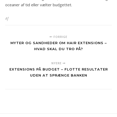
oceaner af tid eller vælter budgettet.
Af
FORRIGE
MYTER OG SANDHEDER OM HAIR EXTENSIONS –
HVAD SKAL DU TRO PÅ?
NYERE
EXTENSIONS PÅ BUDGET – FLOTTE RESULTATER
UDEN AT SPRÆNGE BANKEN