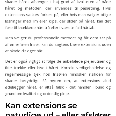
skader håret afhænger i høj grad af kvaliteten af både
håret og metoden, der anvendes til påsætning. Hvis
extensions sættes forkert på, eller hvis man vælger billige
løsninger med lim eller klips, der slider på håret, kan det
føre til knækkede hårstrå eller i værste fald hårtab.
Men vælger du professionelle metoder og får dem sat på
af en erfaren frisør, kan du sagtens bære extensions uden
at skade dit eget hår.
Det er også vigtigt at følge de anbefalede plejerutiner og
ikke trække eller hive i håret. Korrekt vedligeholdelse og
regelmæssige tjek hos frisøren mindsker risikoen for
skader betydeligt. Så myten om, at extensions altid
ødelægger håret, er altså falsk – det handler i bund og
grund om kvalitet og ordentlig pleje.
Kan extensions se
naturlige ud – eller afslører