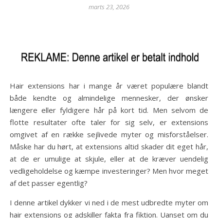
marts 23, 2026
Hair extensions har i mange år været populære blandt
både kendte og almindelige mennesker, der ønsker
længere eller fyldigere hår på kort tid. Men selvom de
flotte resultater ofte taler for sig selv, er extensions
omgivet af en række sejlivede myter og misforståelser.
Måske har du hørt, at extensions altid skader dit eget hår,
at de er umulige at skjule, eller at de kræver uendelig
vedligeholdelse og kæmpe investeringer? Men hvor meget
af det passer egentlig?
I denne artikel dykker vi ned i de mest udbredte myter om
hair extensions og adskiller fakta fra fiktion. Uanset om du