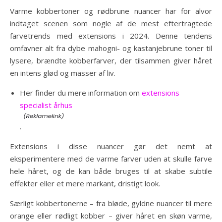
Varme kobbertoner og rødbrune nuancer har for alvor
indtaget scenen som nogle af de mest eftertragtede
farvetrends med extensions i 2024. Denne tendens
omfavner alt fra dybe mahogni- og kastanjebrune toner til
lysere, brændte kobberfarver, der tilsammen giver håret
en intens glød og masser af liv.
Her finder du mere information om
extensions
specialist århus
.
Extensions i disse nuancer gør det nemt at
eksperimentere med de varme farver uden at skulle farve
hele håret, og de kan både bruges til at skabe subtile
effekter eller et mere markant, dristigt look.
Særligt kobbertonerne – fra bløde, gyldne nuancer til mere
orange eller rødligt kobber – giver håret en skøn varme,