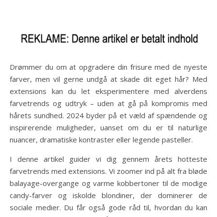
Drømmer du om at opgradere din frisure med de nyeste
farver, men vil gerne undgå at skade dit eget hår? Med
extensions kan du let eksperimentere med alverdens
farvetrends og udtryk – uden at gå på kompromis med
hårets sundhed. 2024 byder på et væld af spændende og
inspirerende muligheder, uanset om du er til naturlige
nuancer, dramatiske kontraster eller legende pasteller.
I denne artikel guider vi dig gennem årets hotteste
farvetrends med extensions. Vi zoomer ind på alt fra bløde
balayage-overgange og varme kobbertoner til de modige
candy-farver og iskolde blondiner, der dominerer de
sociale medier. Du får også gode råd til, hvordan du kan