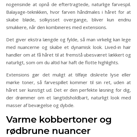
nogensinde at opnå de eftertragtede, naturlige farvespil.
Balayage-teknikken, hvor farven håndmales i håret for at
skabe bløde, solkysset overgange, bliver kun endnu
smukkere, når den kombineres med extensions.
Det giver ekstra længde og fylde, så man virkelig kan lege
med nuancerne og skabe et dynamisk look. Lived-in hair
handler om at få håret til at fremstå ubesværet lækkert og
naturligt, som om du altid har haft de flotte highlights.
Extensions gør det muligt at tilføje diskrete lyse eller
mørke toner, så farvespillet kommer til sin ret, uden at
håret ser kunstigt ud. Det er den perfekte løsning for dig,
der drømmer om et langtidsholdbart, naturligt look med
masser af bevægelse og dybde.
Varme kobbertoner og
rødbrune nuancer