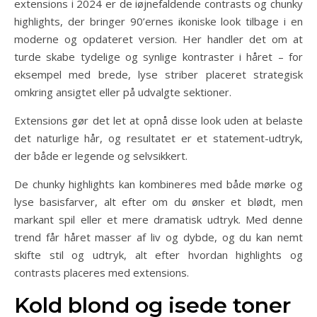
extensions i 2024 er de iøjnefaldende contrasts og chunky
highlights, der bringer 90’ernes ikoniske look tilbage i en
moderne og opdateret version. Her handler det om at
turde skabe tydelige og synlige kontraster i håret – for
eksempel med brede, lyse striber placeret strategisk
omkring ansigtet eller på udvalgte sektioner.
Extensions gør det let at opnå disse look uden at belaste
det naturlige hår, og resultatet er et statement-udtryk,
der både er legende og selvsikkert.
De chunky highlights kan kombineres med både mørke og
lyse basisfarver, alt efter om du ønsker et blødt, men
markant spil eller et mere dramatisk udtryk. Med denne
trend får håret masser af liv og dybde, og du kan nemt
skifte stil og udtryk, alt efter hvordan highlights og
contrasts placeres med extensions.
Kold blond og isede toner