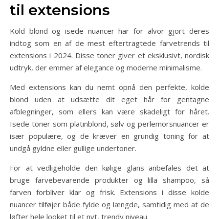
til extensions
Kold blond og isede nuancer har for alvor gjort deres
indtog som en af de mest eftertragtede farvetrends til
extensions i 2024. Disse toner giver et eksklusivt, nordisk
udtryk, der emmer af elegance og moderne minimalisme.
Med extensions kan du nemt opnå den perfekte, kolde
blond uden at udsætte dit eget hår for gentagne
afblegninger, som ellers kan være skadeligt for håret.
Isede toner som platinblond, sølv og perlemorsnuancer er
især populære, og de kræver en grundig toning for at
undgå gyldne eller gullige undertoner.
For at vedligeholde den kølige glans anbefales det at
bruge farvebevarende produkter og lilla shampoo, så
farven forbliver klar og frisk. Extensions i disse kolde
nuancer tilføjer både fylde og længde, samtidig med at de
løfter hele looket til et nyt, trendy niveau.