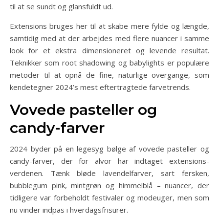
til at se sundt og glansfuldt ud.
Extensions bruges her til at skabe mere fylde og længde,
samtidig med at der arbejdes med flere nuancer i samme
look for et ekstra dimensioneret og levende resultat.
Teknikker som root shadowing og babylights er populære
metoder til at opnå de fine, naturlige overgange, som
kendetegner 2024’s mest eftertragtede farvetrends.
Vovede pasteller og
candy-farver
2024 byder på en legesyg bølge af vovede pasteller og
candy-farver, der for alvor har indtaget extensions-
verdenen. Tænk bløde lavendelfarver, sart fersken,
bubblegum pink, mintgrøn og himmelblå – nuancer, der
tidligere var forbeholdt festivaler og modeuger, men som
nu vinder indpas i hverdagsfrisurer.