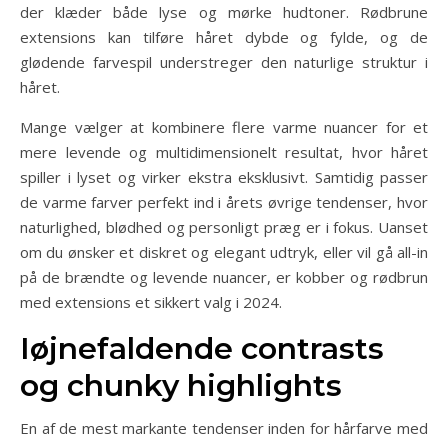
der klæder både lyse og mørke hudtoner. Rødbrune
extensions kan tilføre håret dybde og fylde, og de
glødende farvespil understreger den naturlige struktur i
håret.
Mange vælger at kombinere flere varme nuancer for et
mere levende og multidimensionelt resultat, hvor håret
spiller i lyset og virker ekstra eksklusivt. Samtidig passer
de varme farver perfekt ind i årets øvrige tendenser, hvor
naturlighed, blødhed og personligt præg er i fokus. Uanset
om du ønsker et diskret og elegant udtryk, eller vil gå all-in
på de brændte og levende nuancer, er kobber og rødbrun
med extensions et sikkert valg i 2024.
Iøjnefaldende contrasts
og chunky highlights
En af de mest markante tendenser inden for hårfarve med