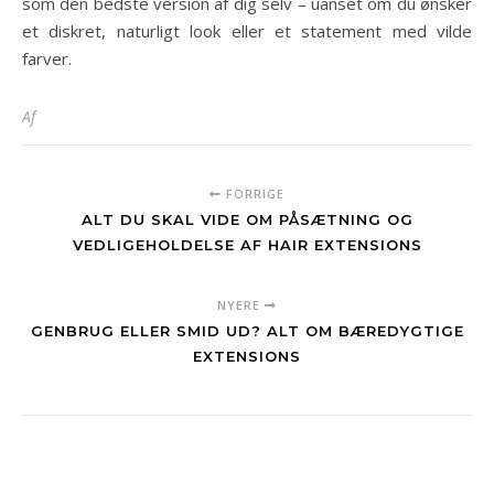
som den bedste version af dig selv – uanset om du ønsker
et diskret, naturligt look eller et statement med vilde
farver.
Af
FORRIGE
ALT DU SKAL VIDE OM PÅSÆTNING OG
VEDLIGEHOLDELSE AF HAIR EXTENSIONS
NYERE
GENBRUG ELLER SMID UD? ALT OM BÆREDYGTIGE
EXTENSIONS