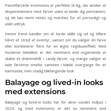
Pastelfarvede extensions er perfekte til dig, der ønsker at
eksperimentere med farver uden at binde dig permanent,
og de kan nemt mixes og matches for et personligt og
unikt udtryk.
Denne trend handler om at turde skille sig ud og tilføre
håret et strejf af eventyr, uanset om du vælger én farve
eller kombinerer flere for en ægte regnbueeffekt. Med
moderne teknikker er det nemmere end nogensinde at
skabe et drømmehår i candy-farver, og mange vælger at
lade farverne smelte sammen i bløde overgange for et
harmonisk, men stadig blikfangende look.
Balayage og lived-in looks
med extensions
Balayage og lived-in looks har for alvor vundet indpas i
2024, og med extensions er det nu nemmere end