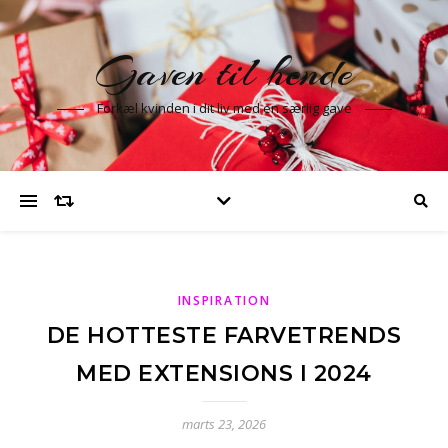
Gaven til hende
Forkæl kvinden i dit liv med en særlig gave
INSPIRATION
DE HOTTESTE FARVETRENDS
MED EXTENSIONS I 2024
marts 23, 2026