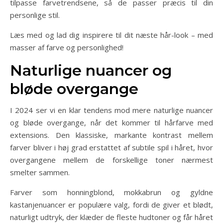
tilpasse farvetrendsene, så de passer præcis til din
personlige stil.
Læs med og lad dig inspirere til dit næste hår-look – med
masser af farve og personlighed!
Naturlige nuancer og
bløde overgange
I 2024 ser vi en klar tendens mod mere naturlige nuancer
og bløde overgange, når det kommer til hårfarve med
extensions. Den klassiske, markante kontrast mellem
farver bliver i høj grad erstattet af subtile spil i håret, hvor
overgangene mellem de forskellige toner nærmest
smelter sammen.
Farver som honningblond, mokkabrun og gyldne
kastanjenuancer er populære valg, fordi de giver et blødt,
naturligt udtryk, der klæder de fleste hudtoner og får håret