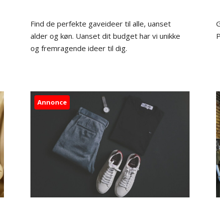
Find de perfekte gaveideer til alle, uanset
G
alder og køn. Uanset dit budget har vi unikke
P
og fremragende ideer til dig.
Annonce