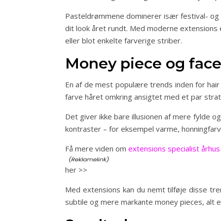
Pasteldrømmene dominerer især festival- og 
dit look året rundt. Med moderne extensions
eller blot enkelte farverige striber.
Money piece og face
En af de mest populære trends inden for hair 
farve håret omkring ansigtet med et par strat
Det giver ikke bare illusionen af mere fylde o
kontraster – for eksempel varme, honningfarv
Få mere viden om
extensions specialist århus
her >>
Med extensions kan du nemt tilføje disse tre
subtile og mere markante money pieces, alt e