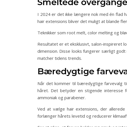
Smeltede overgange 
I 2024 er det ikke længere nok med én flad 
hair extensions bliver det muligt at blande fler
Teknikker som root melt, color melting og bløde
Resultatet er et eksklusivt, salon-inspireret
dimension. Disse looks fungerer særligt godt 
matcher tidens trends.
Bæredygtige farveva
Når det kommer til bæredygtige farvevalg ti
håret. Det betyder en stigende interesse fo
ammoniak og parabener.
Ved at vælge hair extensions, der allerede 
forlænger hårets levetid og reducerer klimaaf