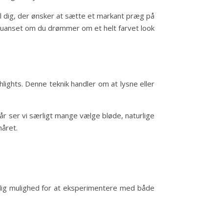
 dig, der ønsker at sætte et markant præg på
 uanset om du drømmer om et helt farvet look
lights. Denne teknik handler om at lysne eller
 år ser vi særligt mange vælge bløde, naturlige
håret.
tidig mulighed for at eksperimentere med både