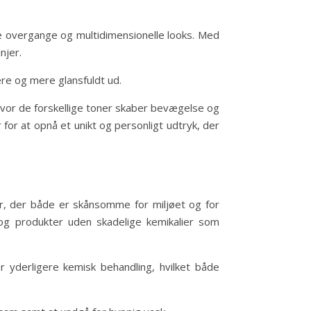
e overgange og multidimensionelle looks. Med
njer.
gere og mere glansfuldt ud.
 hvor de forskellige toner skaber bevægelse og
for at opnå et unikt og personligt udtryk, der
er, der både er skånsomme for miljøet og for
r og produkter uden skadelige kemikalier som
r yderligere kemisk behandling, hvilket både