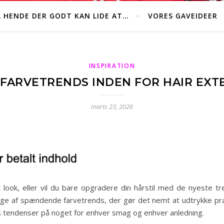
L HENDE DER GODT KAN LIDE AT…
VORES GAVEIDEER
INSPIRATION
FARVETRENDS INDEN FOR HAIR EXTE
marts 23, 2026
t look, eller vil du bare opgradere din hårstil med de nyeste 
ge af spændende farvetrends, der gør det nemt at udtrykke præci
s tendenser på noget for enhver smag og enhver anledning.