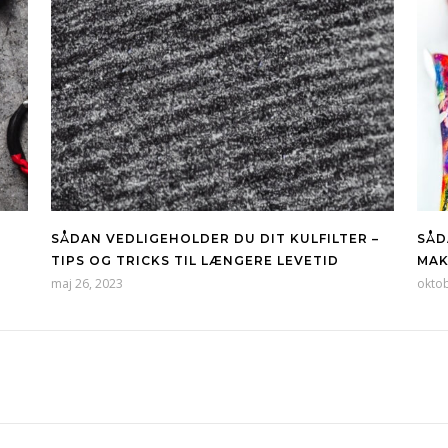
SÅDAN VEDLIGEHOLDER DU DIT KULFILTER –
SÅD
TIPS OG TRICKS TIL LÆNGERE LEVETID
MAK
maj 26, 2023
oktob