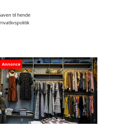
aven til hende
rivatlivspolitik
Annonce