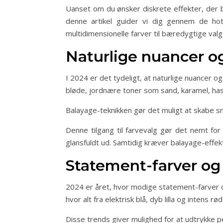
Uanset om du ønsker diskrete effekter, der b
denne artikel guider vi dig gennem de hott
multidimensionelle farver til bæredygtige valg,
Naturlige nuancer o
I 2024 er det tydeligt, at naturlige nuancer o
bløde, jordnære toner som sand, karamel, has
Balayage-teknikken gør det muligt at skabe sm
Denne tilgang til farvevalg gør det nemt fo
glansfuldt ud. Samtidig kræver balayage-effek
Statement-farver o
2024 er året, hvor modige statement-farver og
hvor alt fra elektrisk blå, dyb lilla og intens 
Disse trends giver mulighed for at udtrykke p