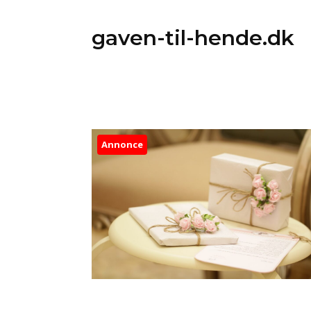
gaven-til-hende.dk
Annonce