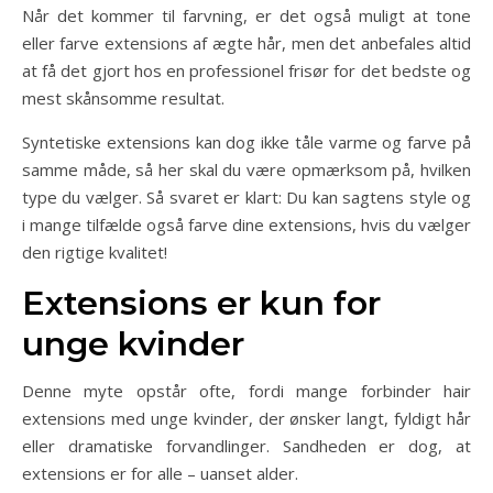
Når det kommer til farvning, er det også muligt at tone
eller farve extensions af ægte hår, men det anbefales altid
at få det gjort hos en professionel frisør for det bedste og
mest skånsomme resultat.
Syntetiske extensions kan dog ikke tåle varme og farve på
samme måde, så her skal du være opmærksom på, hvilken
type du vælger. Så svaret er klart: Du kan sagtens style og
i mange tilfælde også farve dine extensions, hvis du vælger
den rigtige kvalitet!
Extensions er kun for
unge kvinder
Denne myte opstår ofte, fordi mange forbinder hair
extensions med unge kvinder, der ønsker langt, fyldigt hår
eller dramatiske forvandlinger. Sandheden er dog, at
extensions er for alle – uanset alder.