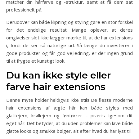
matcher din hårfarve og -struktur, samt at få dem sat
professionelt på.
Derudover kan både klipning og styling gøre en stor forskel
for det endelige resultat. Mange oplever, at deres
omgivelser slet ikke lægger mærke til, at de har extensions
i, fordi de ser så naturlige ud. Så længe du investerer i
gode produkter og får god vejledning, er der ingen grund
til at frygte et kunstigt look.
Du kan ikke style eller
farve hair extensions
Denne myte holder heldigvis ikke stik! De fleste moderne
hair extensions af ægte hår kan både styles med
glattejern, krøllejern og føntørrer – præcis ligesom dit
eget hår. Det betyder, at du uden problemer kan lave både
glatte looks og smukke bølger, alt efter hvad du har lyst til.