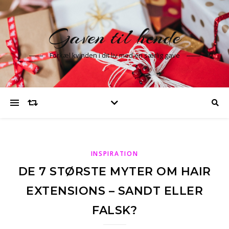
Gaven til hende
Forkæl kvinden i dit liv med en særlig gave
INSPIRATION
DE 7 STØRSTE MYTER OM HAIR
EXTENSIONS – SANDT ELLER
FALSK?