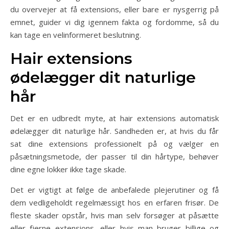
du overvejer at få extensions, eller bare er nysgerrig på
emnet, guider vi dig igennem fakta og fordomme, så du
kan tage en velinformeret beslutning.
Hair extensions
ødelægger dit naturlige
hår
Det er en udbredt myte, at hair extensions automatisk
ødelægger dit naturlige hår. Sandheden er, at hvis du får
sat dine extensions professionelt på og vælger en
påsætningsmetode, der passer til din hårtype, behøver
dine egne lokker ikke tage skade.
Det er vigtigt at følge de anbefalede plejerutiner og få
dem vedligeholdt regelmæssigt hos en erfaren frisør. De
fleste skader opstår, hvis man selv forsøger at påsætte
eller fjerne extensions, eller hvis man bruger billige og