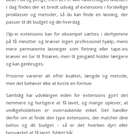
I dag findes der et bredt udvalg af extensions i forskellige
prisklasser og metoder, så du kan finde en løsning, der
passer til dit budget og din hverdag.
Clip-in extensions kan for eksempel sættes i derhjemme
på få minutter og kræver ingen professionel hjælp, mens
mere permanente løsninger som fletning eller tape-ins
kræver en tur til frisøren, men til gengæld holder længere
og kan genbruges.
Priserne varierer alt efter kvalitet, længde og metode,
men det behøver ikke at koste en formue.
Samtidig har udviklingen inden for extensions gjort det
nemmere og hurtigere at få lavet, og mange oplever, at
vedligeholdelsen er overraskende enkel. Det handler
derfor om at finde den type extensions, der matcher dine
behov og dit budget – så er det hverken dyrt eller
besværligt at få langt, fyldigt hår.