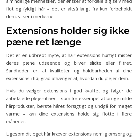
almindelige mennesker, der ønsker at forkæle sig selv med
flot og fyldigt hår – det er altså langt fra kun forbeholdt
dem, vi ser i medierne.
Extensions holder sig ikke
pæne ret længe
Det er en udbredt myte, at hair extensions hurtigt mister
deres pæne udseende og bliver slidte eller filtret.
Sandheden er, at kvaliteten og holdbarheden af dine
extensions i høj grad afhænger af, hvordan du plejer dem.
Hvis du vælger extensions i god kvalitet og følger de
anbefalede plejerutiner – som for eksempel at bruge milde
hårprodukter, børste håret forsigtigt og undgå for meget
varme – kan dine extensions holde sig flotte i flere
måneder.
Ligesom dit eget hår kræver extensions nemlig omsorg og