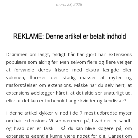
marts 23, 2026
Drømmen om langt, fyldigt hår har gjort hair extensions
populære som aldrig før. Men selvom flere og flere vælger
at forvandle deres frisure med ekstra længde eller
volumen, florerer der stadig masser af myter og
misforståelser om extensions. Måske har du selv hørt, at
extensions ødelægger håret, at det altid ser unaturligt ud,
eller at det kun er forbeholdt unge kvinder og kendisser?
I denne artikel dykker vi ned i de 7 mest udbredte myter
om hair extensions. Vi ser nærmere på, hvad der er sandt,
og hvad der er falsk – så du kan blive klogere på, om
extensions egentlig kunne være noget for dig. Uanset om