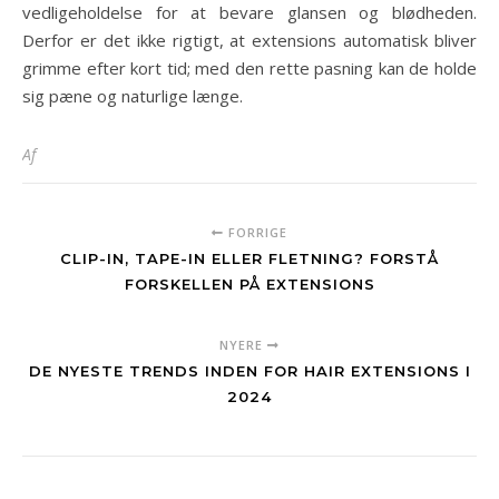
vedligeholdelse for at bevare glansen og blødheden.
Derfor er det ikke rigtigt, at extensions automatisk bliver
grimme efter kort tid; med den rette pasning kan de holde
sig pæne og naturlige længe.
Af
FORRIGE
CLIP-IN, TAPE-IN ELLER FLETNING? FORSTÅ
FORSKELLEN PÅ EXTENSIONS
NYERE
DE NYESTE TRENDS INDEN FOR HAIR EXTENSIONS I
2024