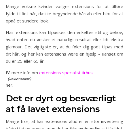
Mange voksne kvinder vælger extensions for at tilføre
fylde til fint hår, dække begyndende hårtab eller blot for at
opnå et sundere look.
Hair extensions kan tilpasses den enkeltes stil og behov,
hvad enten du ønsker et naturligt resultat eller lidt ekstra
glamour. Det vigtigste er, at du føler dig godt tilpas med
dit hår, og her kan extensions være en hjælp – uanset om
du er 25 eller 65 år.
Få mere info om
extensions specialist århus
her.
Det er dyrt og besværligt
at få lavet extensions
Mange tror, at hair extensions altid er en stor investering
både i tid og penge, men det er ikke nødvendigvis tilfældet.