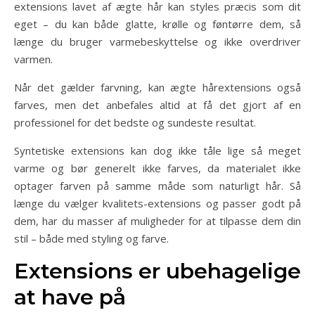
extensions lavet af ægte hår kan styles præcis som dit
eget – du kan både glatte, krølle og føntørre dem, så
længe du bruger varmebeskyttelse og ikke overdriver
varmen.
Når det gælder farvning, kan ægte hårextensions også
farves, men det anbefales altid at få det gjort af en
professionel for det bedste og sundeste resultat.
Syntetiske extensions kan dog ikke tåle lige så meget
varme og bør generelt ikke farves, da materialet ikke
optager farven på samme måde som naturligt hår. Så
længe du vælger kvalitets-extensions og passer godt på
dem, har du masser af muligheder for at tilpasse dem din
stil – både med styling og farve.
Extensions er ubehagelige
at have på