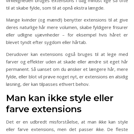
virkeligheden bruges extensions i dag mindst lige så ofte
til at skabe fylde, som til at opnå ekstra længde.
Mange kvinder (og mænd!) benytter extensions til at give
deres naturlige hår mere volumen, skabe fyldigere frisurer
eller udligne ujævnheder – for eksempel hvis håret er
blevet tyndt efter sygdom eller hårtab.
Derudover kan extensions også bruges til at lege med
farver og effekter uden at skade eller ændre sit eget hår
permanent. Så uanset om du ønsker et længere hår, mere
fylde, eller blot vil prøve noget nyt, er extensions en alsidig
løsning, der kan tilpasses ethvert behov.
Man kan ikke style eller
farve extensions
Det er en udbredt misforståelse, at man ikke kan style
eller farve extensions, men det passer ikke. De fleste