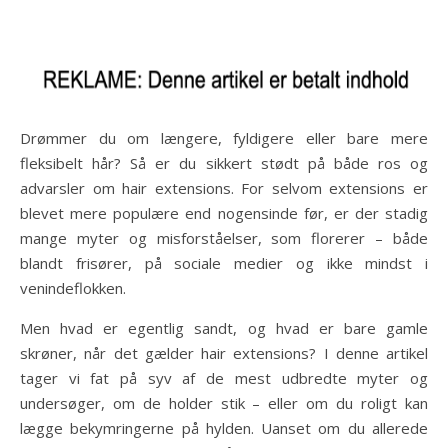
Drømmer du om længere, fyldigere eller bare mere
fleksibelt hår? Så er du sikkert stødt på både ros og
advarsler om hair extensions. For selvom extensions er
blevet mere populære end nogensinde før, er der stadig
mange myter og misforståelser, som florerer – både
blandt frisører, på sociale medier og ikke mindst i
venindeflokken.
Men hvad er egentlig sandt, og hvad er bare gamle
skrøner, når det gælder hair extensions? I denne artikel
tager vi fat på syv af de mest udbredte myter og
undersøger, om de holder stik – eller om du roligt kan
lægge bekymringerne på hylden. Uanset om du allerede