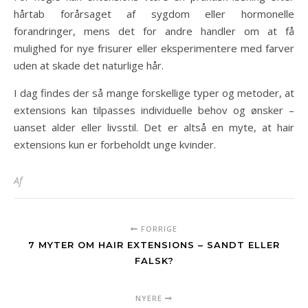
hårtab forårsaget af sygdom eller hormonelle
forandringer, mens det for andre handler om at få
mulighed for nye frisurer eller eksperimentere med farver
uden at skade det naturlige hår.
I dag findes der så mange forskellige typer og metoder, at
extensions kan tilpasses individuelle behov og ønsker –
uanset alder eller livsstil. Det er altså en myte, at hair
extensions kun er forbeholdt unge kvinder.
Af
FORRIGE
7 MYTER OM HAIR EXTENSIONS – SANDT ELLER
FALSK?
NYERE