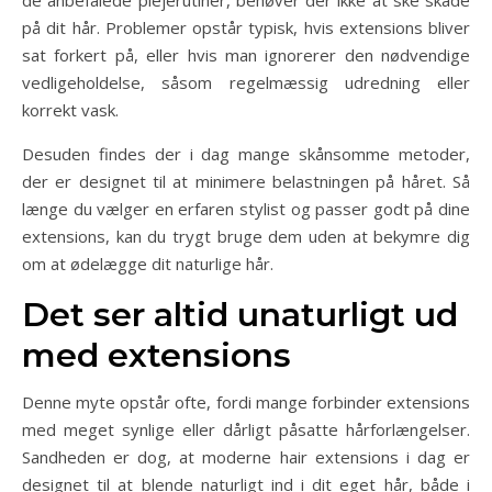
de anbefalede plejerutiner, behøver der ikke at ske skade
på dit hår. Problemer opstår typisk, hvis extensions bliver
sat forkert på, eller hvis man ignorerer den nødvendige
vedligeholdelse, såsom regelmæssig udredning eller
korrekt vask.
Desuden findes der i dag mange skånsomme metoder,
der er designet til at minimere belastningen på håret. Så
længe du vælger en erfaren stylist og passer godt på dine
extensions, kan du trygt bruge dem uden at bekymre dig
om at ødelægge dit naturlige hår.
Det ser altid unaturligt ud
med extensions
Denne myte opstår ofte, fordi mange forbinder extensions
med meget synlige eller dårligt påsatte hårforlængelser.
Sandheden er dog, at moderne hair extensions i dag er
designet til at blende naturligt ind i dit eget hår, både i