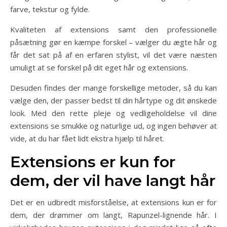
farve, tekstur og fylde.
Kvaliteten af extensions samt den professionelle
påsætning gør en kæmpe forskel – vælger du ægte hår og
får det sat på af en erfaren stylist, vil det være næsten
umuligt at se forskel på dit eget hår og extensions.
Desuden findes der mange forskellige metoder, så du kan
vælge den, der passer bedst til din hårtype og dit ønskede
look. Med den rette pleje og vedligeholdelse vil dine
extensions se smukke og naturlige ud, og ingen behøver at
vide, at du har fået lidt ekstra hjælp til håret.
Extensions er kun for
dem, der vil have langt hår
Det er en udbredt misforståelse, at extensions kun er for
dem, der drømmer om langt, Rapunzel-lignende hår. I