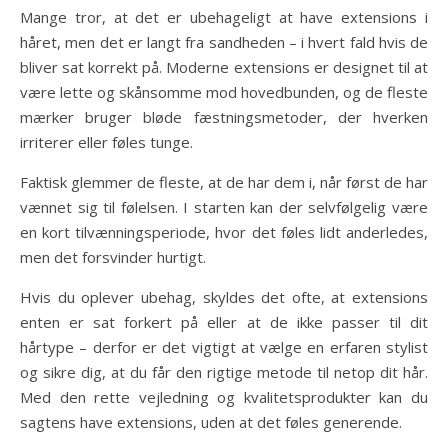
Mange tror, at det er ubehageligt at have extensions i
håret, men det er langt fra sandheden – i hvert fald hvis de
bliver sat korrekt på. Moderne extensions er designet til at
være lette og skånsomme mod hovedbunden, og de fleste
mærker bruger bløde fæstningsmetoder, der hverken
irriterer eller føles tunge.
Faktisk glemmer de fleste, at de har dem i, når først de har
vænnet sig til følelsen. I starten kan der selvfølgelig være
en kort tilvænningsperiode, hvor det føles lidt anderledes,
men det forsvinder hurtigt.
Hvis du oplever ubehag, skyldes det ofte, at extensions
enten er sat forkert på eller at de ikke passer til dit
hårtype – derfor er det vigtigt at vælge en erfaren stylist
og sikre dig, at du får den rigtige metode til netop dit hår.
Med den rette vejledning og kvalitetsprodukter kan du
sagtens have extensions, uden at det føles generende.